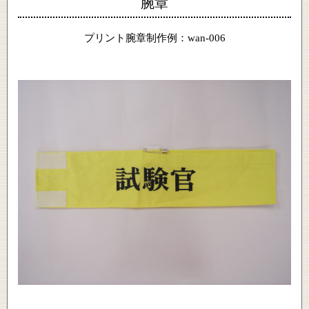
腕章
プリント腕章制作例：wan-006