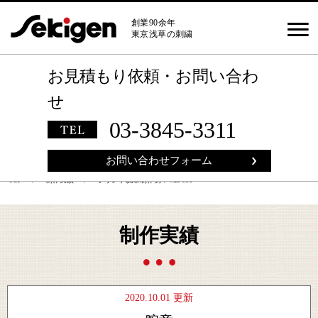
創業90余年
東京浅草の刺繍
お見積もり依頼
・
お問い合わ
せ
03-3845-3311
お問い合わせフォーム
TOP
〉
制作実績
〉 プリント腕章制作例：wan-006
制作実績
2020.10.01 更新