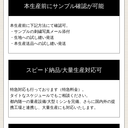
本生産前にサンプル確認が可能
本生産前に下記方法にて確認可。
・サンプルの刺繍写真メール添付
・生地への試し縫い発送
・本生産送品への試し縫い発送
スピード納品/大量生産対応可
特急対応も行っております（特急料金）。
タイトなスケジュールでもご相談ください。
都内随一の量産設備/大型ミシンを完備、さらに国内外の提
携工場と連携し、大量生産にも対応いたします。