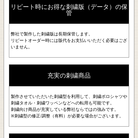
リピート時にお得な刺繍版（データ）の保
管
弊社で製作した刺繍版は長期保管します。
リピートオーダー時には版代をお支払いいただく必要はござ
いません。
充実の刺繍商品
製作させていただいた刺繍型を利用して、刺繍ポロシャツや
刺繍タオル・刺繍ワッペンなどへの転用も可能です。
刺繍向け商品が充実している弊社ならではの強みです。
※刺繍型の修正/調整（有料）が必要な場合がございます。