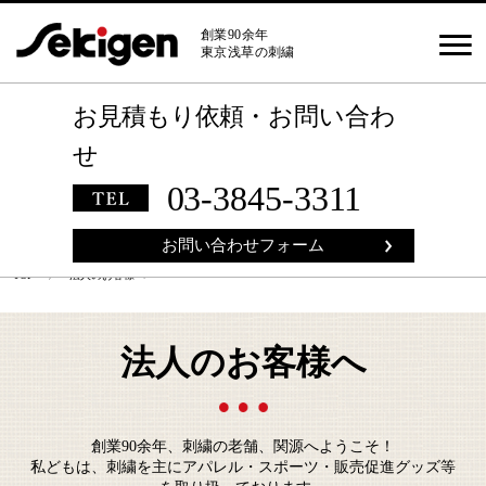
創業90余年
東京浅草の刺繍
お見積もり依頼
・
お問い合わ
せ
03-3845-3311
お問い合わせフォーム
TOP
〉 法人のお客様へ
法人のお客様へ
創業90余年、刺繍の老舗、関源へようこそ！
私どもは、刺繍を主にアパレル・スポーツ・販売促進グッズ等