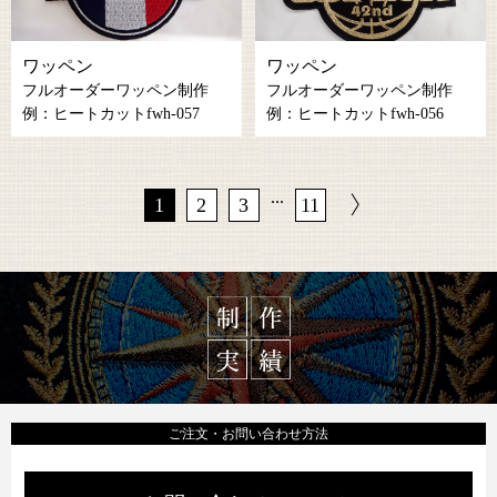
ワッペン
ワッペン
フルオーダーワッペン制作
フルオーダーワッペン制作
例：ヒートカットfwh-057
例：ヒートカットfwh-056
...
1
2
3
11
ご注文・お問い合わせ方法