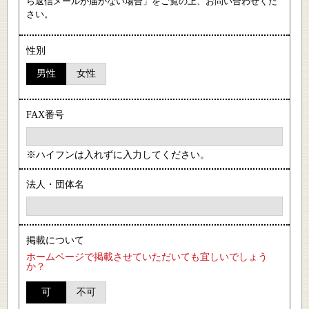
ら返信メールが届かない場合」をご覧の上、お問い合わせくだ
さい。
性別
男性
女性
FAX番号
※ハイフンは入れずに入力してください。
法人・団体名
掲載について
ホームページで掲載させていただいても宜しいでしょう
か？
可
不可