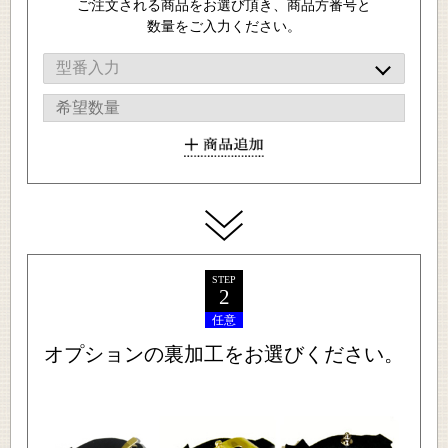
ご注文される商品をお選び頂き、商品方番号と
数量をご入力ください。
STEP
2
任意
オプションの裏加工をお選びください。