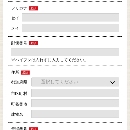
フリガナ
必須
セイ
メイ
郵便番号
必須
※ハイフンは入れずに入力してください。
住所
必須
都道府県
市区町村
町名番地
建物名
電話番号
必須